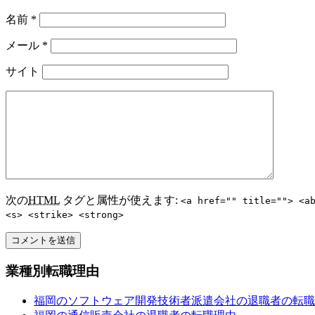
名前
*
メール
*
サイト
次の
HTML
タグと属性が使えます:
<a href="" title=""> <a
<s> <strike> <strong>
業種別転職理由
福岡のソフトウェア開発技術者派遣会社の退職者の転職