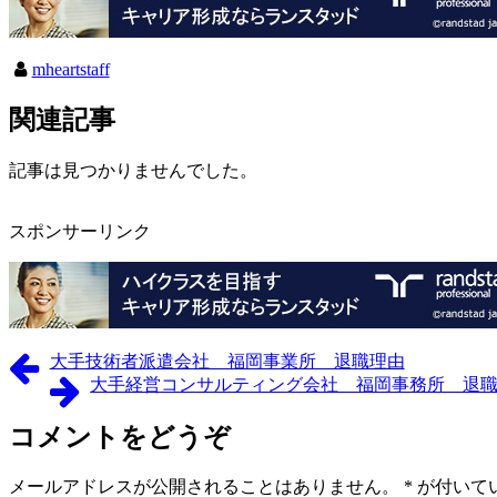
mheartstaff
関連記事
記事は見つかりませんでした。
スポンサーリンク
大手技術者派遣会社 福岡事業所 退職理由
大手経営コンサルティング会社 福岡事務所 退
コメントをどうぞ
メールアドレスが公開されることはありません。
*
が付いて