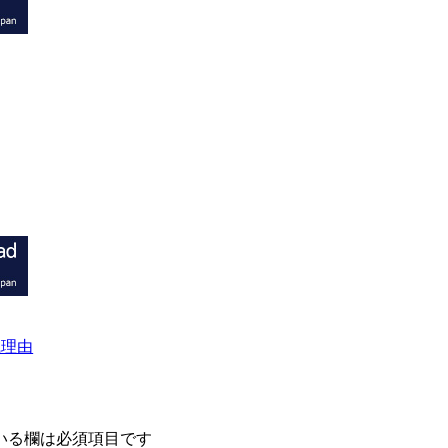
職理由
いる欄は必須項目です