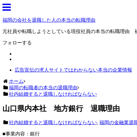
福岡の会社を退職した人の本当の転職理由
元社員や転職しようとしている現役社員の本当の転職理由 
フォローする
広告宣伝の求人サイトではわからない本当の企業情報
ホーム
福岡の転職者の本当の退職理由
社内結婚すると退職しなければならない
山口県内本社 地方銀行 退職理由
社内結婚すると退職しなければならない
,
福岡の金融業退
■事業内容：銀行