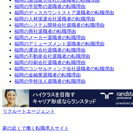
福岡の通信販売会社の退職者の転職理由
福岡の学習塾の退職者の転職理由
福岡のディスカウントストア退職者の転職理由
福岡の人材派遣会社退職者の転職理由
福岡のシステム開発会社退職者の転職理由
福岡の商社退職者の転職理由
福岡のメーカー退職者の転職理由
福岡のアミューズメント退職者の転職理由
福岡の運送会社退職者の転職理由
福岡の不動産会社退職者の転職理由
福岡の印刷会社退職者の転職理由
福岡のコンサルティング会社退職者の転職理由
福岡の金融業退職者の転職理由
福岡の学校法人退職者の転職理由
リクルートエージェント
家の近くで働く転職求人サイト