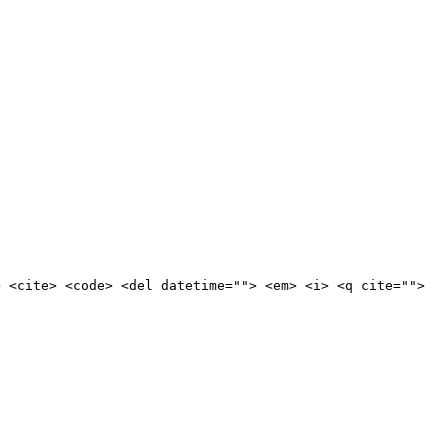
> <cite> <code> <del datetime=""> <em> <i> <q cite="">